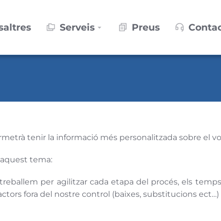
saltres
Serveis
Preus
Conta
metrà tenir la informació més personalitzada sobre el vo
 aquest tema:
treballem per agilitzar cada etapa del procés, els temps
factors fora del nostre control (baixes, substitucions ect…)