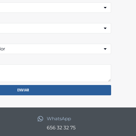
ENVIAR
WhatsApp
656 32 32 75