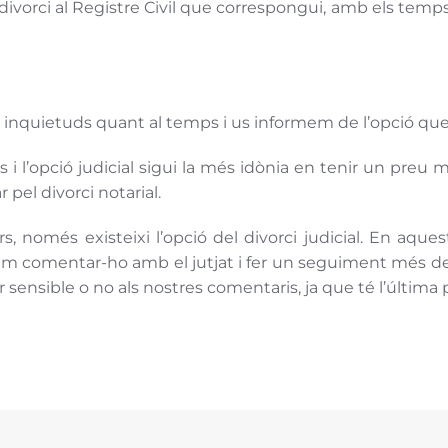
vorci al Registre Civil que correspongui, amb els temps 
s inquietuds quant al temps i us informem de l’opció que m
 l’opció judicial sigui la més idònia en tenir un preu
pel divorci notarial.
, només existeixi l’opció del divorci judicial. En aques
em comentar-ho amb el jutjat i fer un seguiment més deta
er sensible o no als nostres comentaris, ja que té l’última 