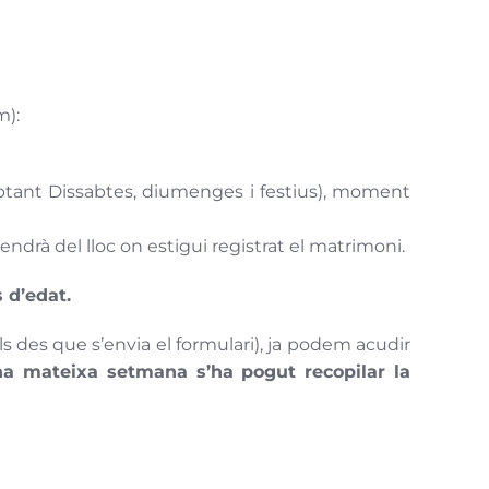
m):
tant Dissabtes, diumenges i festius), moment
pendrà del lloc on estigui registrat el matrimoni.
 d’edat.
 des que s’envia el formulari), ja podem acudir
a mateixa setmana s’ha pogut recopilar la