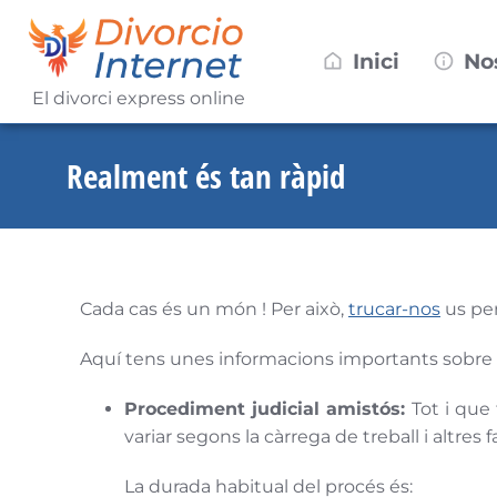
Inici
No
El divorci express online
Realment és tan ràpid
Cada cas és un món ! Per això,
trucar-nos
us per
Aquí tens unes informacions importants sobre
Procediment judicial amistós:
Tot i que 
variar segons la càrrega de treball i altres 
La durada habitual del procés és: