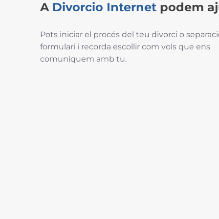
A
Divorcio
Internet
podem aj
Pots iniciar el procés del teu divorci o separac
formulari i recorda escollir com vols que ens
comuniquem amb tu.