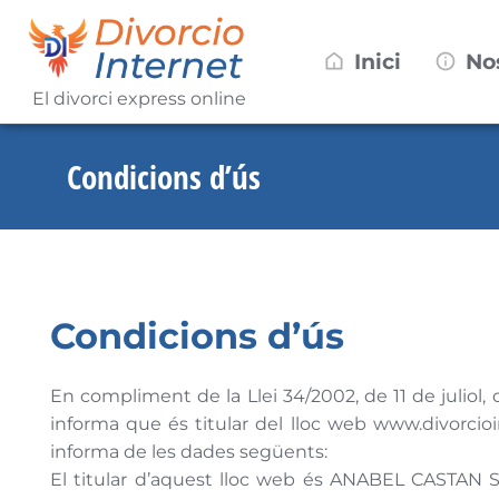
Inici
No
El divorci express online
Condicions d’ús
Condicions d’ús
En compliment de la Llei 34/2002, de 11 de julio
informa que és titular del lloc web www.divorci
informa de les dades següents:
El titular d’aquest lloc web és ANABEL CASTAN S