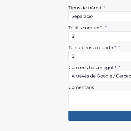
Tipus de tràmit
Té fills comuns?
Teniu béns a repartir?
Com ens ha conegut?
Comentaris