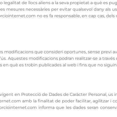
 o legalitat de llocs aliens a la seva propietat a què es pu
es mesures necessàries per evitar qualsevol dany als us
rciointernet.com no es fa responsable, en cap cas, dels
les modificacions que consideri oportunes, sense previ av
d’ús. Aquestes modificacions podran realitzar-se a través
 en què es trobin publicades al web i fins que no siguin
 vigent en Protecció de Dades de Caràcter Personal, us 
ternet.com amb la finalitat de poder facilitar, agilitzar
orciointernet.com informa que les dades seran conserv