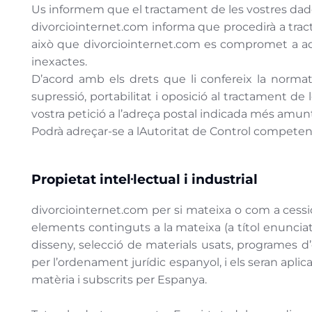
Us informem que el tractament de les vostres dade
divorciointernet.com informa que procedirà a tractar
això que divorciointernet.com es compromet a ado
inexactes.
D’acord amb els drets que li confereix la normati
supressió, portabilitat i oposició al tractament de
vostra petició a l’adreça postal indicada més amunt
Podrà adreçar-se a lAutoritat de Control competen
Propietat intel·lectual i industrial
divorciointernet.com per si mateixa o com a cessionà
elements continguts a la mateixa (a títol enunciat
disseny, selecció de materials usats, programes d’
per l’ordenament jurídic espanyol, i els seran apli
matèria i subscrits per Espanya.