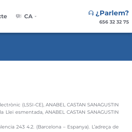
¿Parlem?
cte
CA
656 32 32 75
rç Electrònic (LSSI-CE), ANABEL CASTAN SANAGUSTIN
0 de la Llei esmentada, ANABEL CASTAN SANAGUSTIN
ncia 243 4.2. (Barcelona – Espanya). L’adreça de