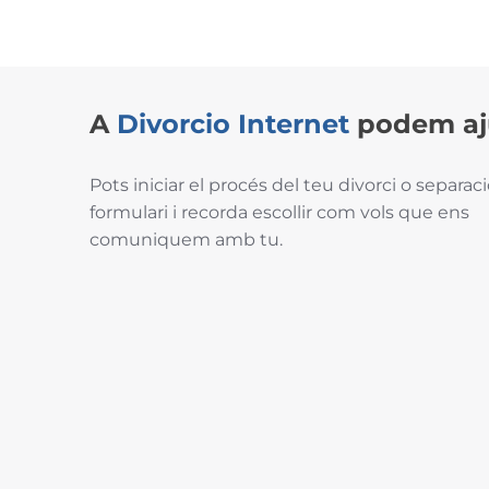
A
Divorcio
Internet
podem aj
Pots iniciar el procés del teu divorci o separac
formulari i recorda escollir com vols que ens
comuniquem amb tu.