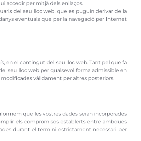
gui accedir per mitjà dels enllaços.
uaris del seu lloc web, que es puguin derivar de la
 danys eventuals que per la navegació per Internet
ís, en el contingut del seu lloc web. Tant pel que fa
 del seu lloc web per qualsevol forma admissible en
 modificades vàlidament per altres posteriors.
informem que les vostres dades seran incorporades
 i complir els compromisos establerts entre ambdues
ades durant el termini estrictament necessari per