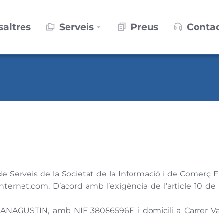
saltres
Serveis
Preus
Conta
l, de Serveis de la Societat de la Informació i de Come
ointernet.com. D’acord amb l’exigència de l’article 1
ANAGUSTIN, amb NIF 38086596E i domicili a Carrer Vale