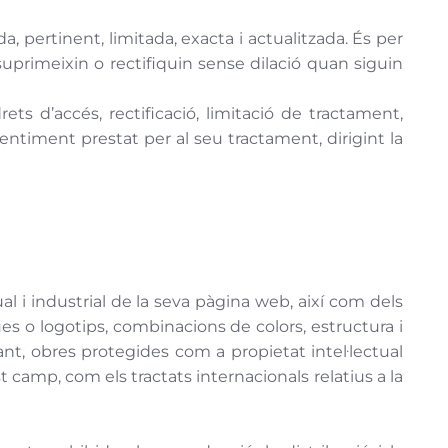
a, pertinent, limitada, exacta i actualitzada. És per
primeixin o rectifiquin sense dilació quan siguin
ts d’accés, rectificació, limitació de tractament,
sentiment prestat per al seu tractament, dirigint la
ual i industrial de la seva pàgina web, així com dels
es o logotips, combinacions de colors, estructura i
ant, obres protegides com a propietat intel·lectual
 camp, com els tractats internacionals relatius a la