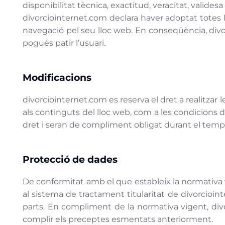
disponibilitat tècnica, exactitud, veracitat, validesa
divorciointernet.com declara haver adoptat totes l
navegació pel seu lloc web. En conseqüència, divo
pogués patir l’usuari.
Modificacions
divorciointernet.com es reserva el dret a realitzar 
als continguts del lloc web, com a les condicions 
dret i seran de compliment obligat durant el temps
Protecció de dades
De conformitat amb el que estableix la normativa
al sistema de tractament titularitat de divorcioin
parts. En compliment de la normativa vigent, div
complir els preceptes esmentats anteriorment.