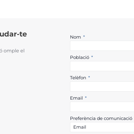
udar-te
Nom
ió omple el
Població
Telèfon
Email
Preferència de comunicació