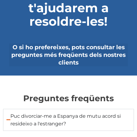
t'ajudarem a
resoldre-les!
O si ho prefereixes, pots consultar les
preguntes més freqüents dels nostres
clients
Preguntes freqüents
Puc divorciar-me a Espanya de mutu acord si
resideixo a l'estranger?