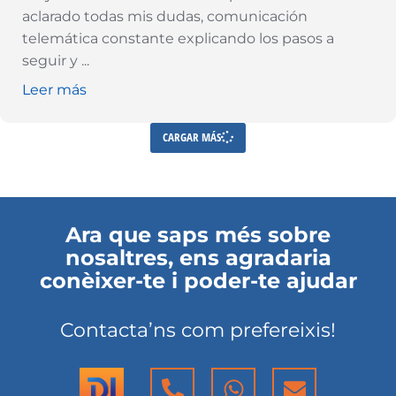
aclarado todas mis dudas, comunicación
telemática constante explicando los pasos a
seguir y
...
Leer más
CARGAR MÁS
Ara que saps més sobre
nosaltres, ens agradaria
conèixer-te i poder-te ajudar
Contacta’ns com prefereixis!