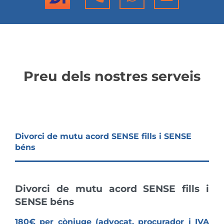
Preu dels nostres serveis
Divorci de mutu acord SENSE fills i SENSE
béns
Divorci de mutu acord SENSE fills i
SENSE béns
180€ per cònjuge (advocat, procurador i IVA