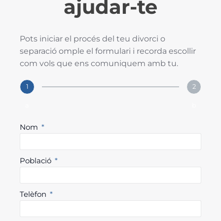
ajudar-te
Pots iniciar el procés del teu divorci o
separació omple el formulari i recorda escollir
com vols que ens comuniquem amb tu.
1
2
a
b
Nom
Població
Telèfon