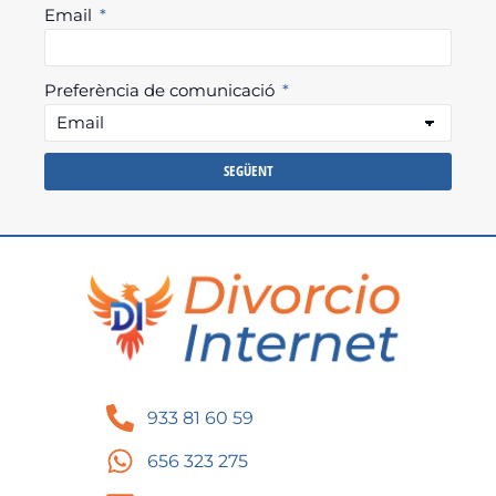
Email
Preferència de comunicació
SEGÜENT
933 81 60 59
656 323 275