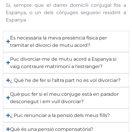
Sí, sempre que el darrer domicili conjugal fos a
Espanya, o un dels cònjuges segueixi residint a
Espanya.
És necessària la meva presència física per
tramitar el divorci de mutu acord?
Puc divorciar-me de mutu acord a Espanya si
vaig contraure matrimoni a l'estranger?
¿ Què he de fer si l'altra part no es vol divorciar?
Què puc fer si el meu cònjuge està en parador
desconegut i em vull divorciar?
¿ Puc renunciar a la pensió dels meus fills?
Què és una pensió compensatòria?