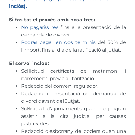
inclòs).
Si fas tot el procés amb nosaltres:
No pagaràs res
fins a la presentació de la
demanda de divorci.
Podràs pagar en dos terminis
del 50% de
l’import, fins al dia de la ratificació al jutjat.
El servei inclou:
Sol·licitud certificats de matrimoni i
naixement, prèvia autorització.
Redacció del conveni regulador.
Redacció i presentació de demanda de
divorci davant del Jutjat.
Sol·licitud d’ajornaments quan no puguin
assistir a la cita judicial per causes
justificades.
Redacció d’esborrany de poders quan una