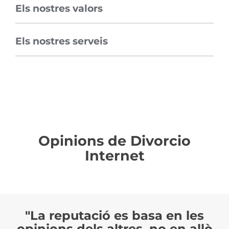
Els nostres valors
Els nostres serveis
Opinions de Divorcio
Internet
"La reputació es basa en les
opinions dels altres, no en allò