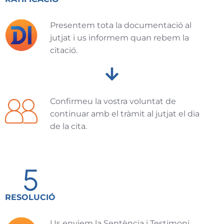
Presentem tota la documentació al
jutjat i us informem quan rebem la
citació.
Confirmeu la vostra voluntat de
continuar amb el tràmit al jutjat el dia
de la cita.
RESOLUCIÓ
Us enviem la Sentència i Testimoni