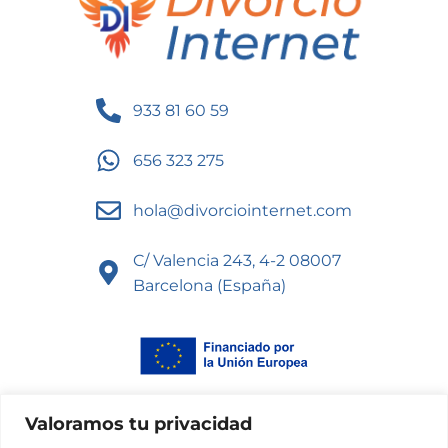
933 81 60 59
656 323 275
hola@divorciointernet.com
C/ Valencia 243, 4-2 08007
Barcelona (España)
Valoramos tu privacidad