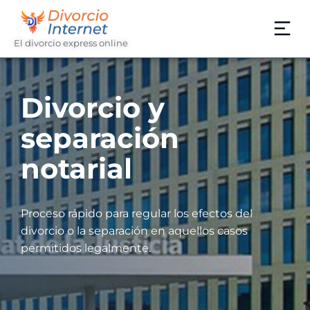
El divorcio express online
Divorcio y
separación
notarial
Proceso rápido para regular los efectos del
divorcio o la separación en aquellos casos
permitidos legalmente.